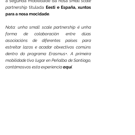
a segunda mobilidade da nosa 
small scale 
partnership
 titulada 
Eesti e España, xuntos 
para a nosa mocidade
.
Nota: unha small scale partnership é unha 
forma de colaboración entre dúas 
asociacións de diferentes países para 
estreitar lazos e acadar obxectivos comúns 
dentro do programa Erasmus+. A primeira 
mobilidade tivo lugar en Peñalba de Santiago, 
contámosvos esta experiencia 
aquí
.