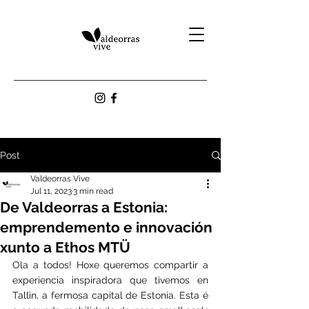
Post
Valdeorras Vive
Jul 11, 2023
3 min read
De Valdeorras a Estonia:
emprendemento e innovación
xunto a Ethos MTÜ
Ola a todos! Hoxe queremos compartir a 
experiencia inspiradora que tivemos en 
Tallin, a fermosa capital de Estonia. Esta é 