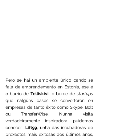
Pero se hai un ambiente único cando se 
fala de emprendemento en Estonia, ese é 
o barrio de 
Telliskivi
, o berce de 
startups 
que nalgúns casos se converteron en 
empresas de tanto éxito como Skype, Bolt 
ou TransferWise. Nunha visita 
verdadeiramente inspiradora, puidemos 
coñecer 
Lift99
, unha das incubadoras de 
proxectos máis exitosas dos últimos anos, 