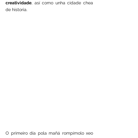
creatividade
, así como unha cidade chea 
de historia.
O primeiro día pola mañá rompímolo xeo 