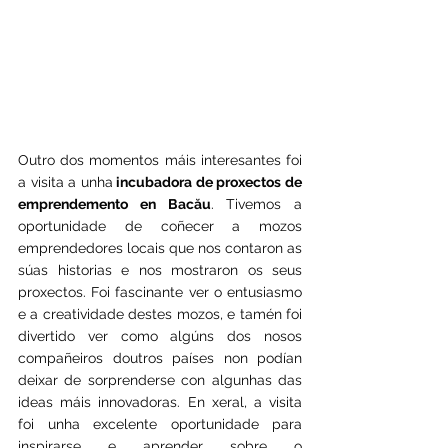
Outro dos momentos máis interesantes foi 
a visita a unha
 incubadora de proxectos de 
emprendemento en Bacău
. Tivemos a 
oportunidade de coñecer a mozos 
emprendedores locais que nos contaron as 
súas historias e nos mostraron os seus 
proxectos. Foi fascinante ver o entusiasmo 
e a creatividade destes mozos, e tamén foi 
divertido ver como algúns dos nosos 
compañeiros doutros países non podían 
deixar de sorprenderse con algunhas das 
ideas máis innovadoras. En xeral, a visita 
foi unha excelente oportunidade para 
inspirarse e aprender sobre o 