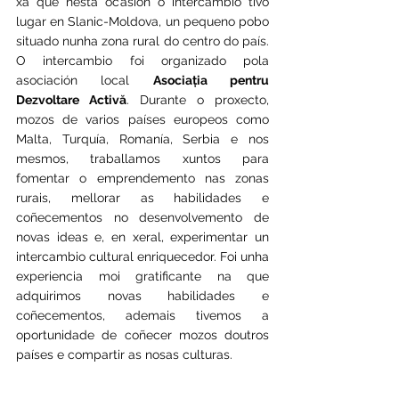
xa que nesta ocasión o intercambio tivo 
lugar en Slanic-Moldova, un pequeno pobo 
situado nunha zona rural do centro do país. 
O intercambio foi organizado pola 
asociación local 
Asociația pentru 
Dezvoltare Activă
. Durante o proxecto, 
mozos de varios países europeos como 
Malta, Turquía, Romanía, Serbia e nos 
mesmos, traballamos xuntos para 
fomentar o emprendemento nas zonas 
rurais, mellorar as habilidades e 
coñecementos no desenvolvemento de 
novas ideas e, en xeral, experimentar un 
intercambio cultural enriquecedor. Foi unha 
experiencia moi gratificante na que 
adquirimos novas habilidades e 
coñecementos, ademais tivemos a 
oportunidade de coñecer mozos doutros 
países e compartir as nosas culturas.