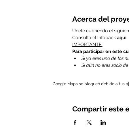
Acerca del proy
Únete cubriendo el siguien
Consulta el Infopack 
aquí
IMPORTANTE:
Para participar en este c
Si ya eres uno de los nue
Si aún no eres socio d
Google Maps se bloqueó debido a tus aju
Compartir este 