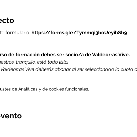
ecto
te formulario: 
https://forms.gle/Tymmqi3boUeyihSh9
urso de formación debes ser socio/a de Valdeorras Vive.
stros, tranquilo, está todo listo.
e Valdeorras Vive deberás abonar al ser seleccionado la cuota 
stes de Analíticas y de cookies funcionales.
evento