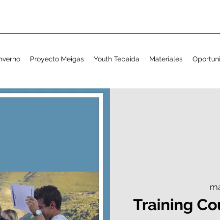
nverno
Proyecto Meigas
Youth Tebaida
Materiales
Oportun
ma
Training Cou