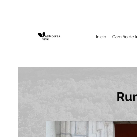
Inicio
Camiño de I
Rur