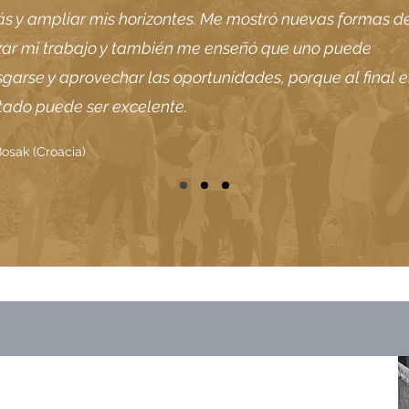
s y ampliar mis horizontes. Me mostró nuevas formas d
izar mi trabajo y también me enseñó que uno puede
sgarse y aprovechar las oportunidades, porque al final e
tado puede ser excelente.
osak (Croacia)