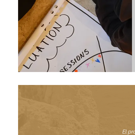
El pr