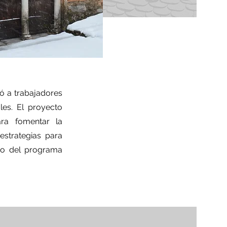
ó a trabajadores
les. El proyecto
ara fomentar la
estrategias para
tro del programa