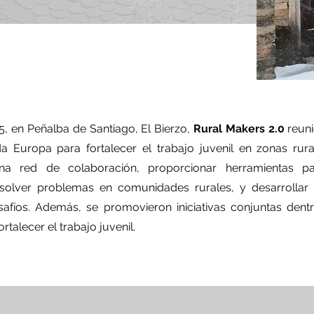
, en Peñalba de Santiago, El Bierzo,
Rural Makers 2.0
reuni
da Europa para fortalecer el trabajo juvenil en zonas rura
a red de colaboración, proporcionar herramientas p
esolver problemas en comunidades rurales, y desarrollar 
afíos. Además, se promovieron iniciativas conjuntas den
talecer el trabajo juvenil.