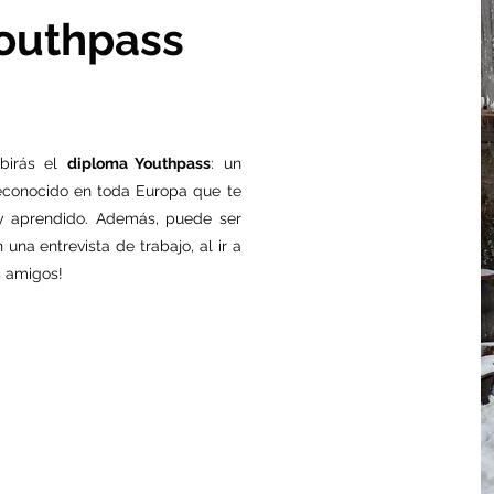
Youthpass
ibirás el
diploma Youthpass
: un
reconocido en toda Europa que te
 y aprendido. Además, puede ser
na entrevista de trabajo, al ir a
s amigos!