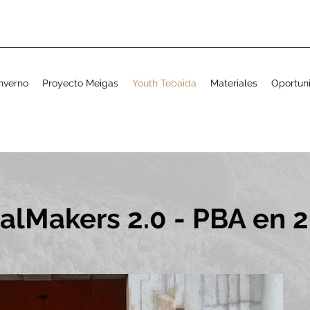
nverno
Proyecto Meigas
Youth Tebaida
Materiales
Oportun
alMakers 2.0 - PBA en 