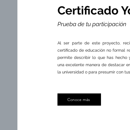
Certificado 
Prueba de tu participación
Al ser parte de este proyecto, rec
certificado de educación no formal 
permite describir lo que has hecho
una excelente manera de destacar en u
la universidad o para presumir con tu
Conoce más