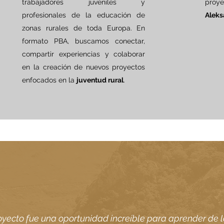
trabajadores juveniles y
proy
profesionales de la educación de
Aleks
zonas rurales de toda Europa. En
formato PBA, buscamos conectar,
compartir experiencias y colaborar
en la creación de nuevos proyectos
enfocados en la
juventud rural
.
oyecto fue una oportunidad increíble para aprender de l