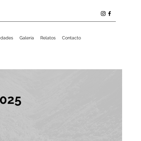
idades
Galería
Relatos
Contacto
2025