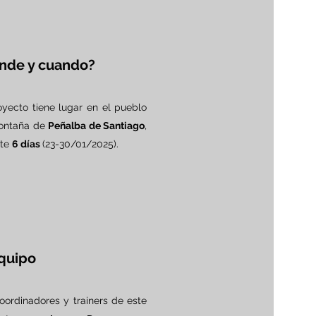
nde y cuando?
oyecto tiene lugar en el pueblo
ontaña de
Peñalba de Santiago
,
nte
6
días
(23-30/01/2025).
equipo
oordinadores y trainers de este