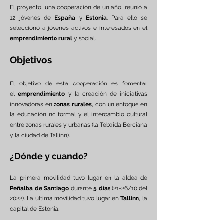
El proyecto, una cooperación de un año, reunió a
12 jóvenes de
España
y
Estonia
. Para ello se
seleccionó a jóvenes activos e interesados en el
emprendimiento rural
y social.
Objetivos
El objetivo de esta cooperación es fomentar
el
emprendimiento
y la creación de iniciativas
innovadoras en
zonas rurales
, con un enfoque en
la educación no formal y el intercambio cultural
entre zonas rurales y urbanas (la Tebaida Berciana
y la ciudad de Tallinn).
¿Dónde y cuando?
La primera movilidad tuvo lugar en la aldea de
Peñalba de Santiago
durante
5 días
(21-26/10 del
2022). La última movilidad tuvo lugar en
Tallinn
, la
capital de Estonia.