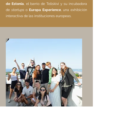
de Estonia
, el barrio de Teliskivi y su incubadora
de
startups
o
Europa Experience
, una exhibición
interactiva de las instituciones europeas.
En la cima del Riigikogu, el
parlamento de Estonia