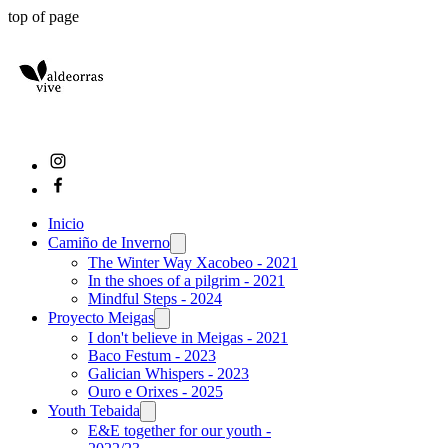
top of page
Inicio
Camiño de Inverno
The Winter Way Xacobeo - 2021
In the shoes of a pilgrim - 2021
Mindful Steps - 2024
Proyecto Meigas
I don't believe in Meigas - 2021
Baco Festum - 2023
Galician Whispers - 2023
Ouro e Orixes - 2025
Youth Tebaida
E&E together for our youth -