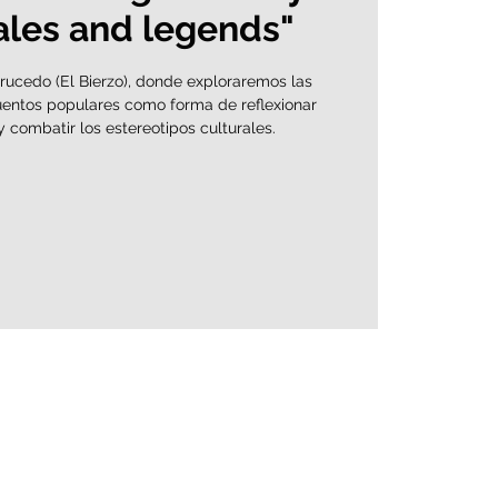
ales and legends"
arucedo (El Bierzo), donde exploraremos las
cuentos populares como forma de reflexionar
y combatir los estereotipos culturales.