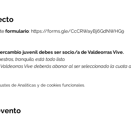
ecto
te 
formulario
: https://forms.gle/CcCRWayBj6GdNWHG9
ntercambio juvenil debes ser socio/a de Valdeorras Vive.
stros, tranquilo, está todo listo.
e Valdeorras Vive deberás abonar al ser seleccionado la cuota 
stes de Analíticas y de cookies funcionales.
evento