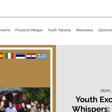
nverno
Proyecto Meigas
Youth Tebaida
Materiales
Oportun
dom,
Youth Exc
Whispers: 