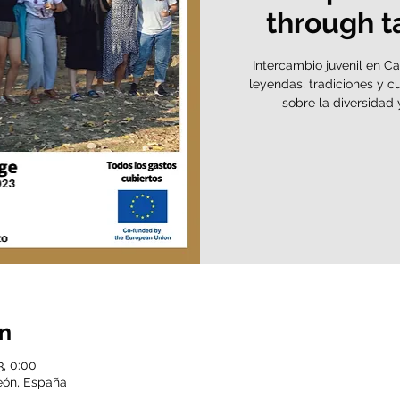
through t
Intercambio juvenil en C
leyendas, tradiciones y 
sobre la diversidad 
ón
3, 0:00
eón, España