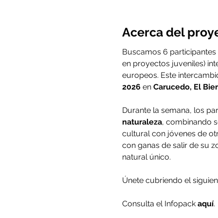
Acerca del proy
Buscamos 6 participantes (
en proyectos juveniles) inte
europeos. Este intercambi
2026
 en 
Carucedo, El Bie
Durante la semana, los part
naturaleza
, combinando se
cultural con jóvenes de o
con ganas de salir de su z
natural único.
Únete cubriendo el siguien
Consulta el Infopack 
aquí
.