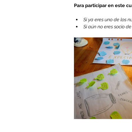
Para participar en este c
Si ya eres uno de los nue
Si aún no eres socio d