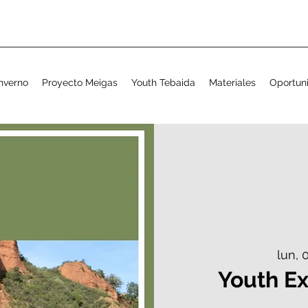
nverno
Proyecto Meigas
Youth Tebaida
Materiales
Oportun
lun,
Youth E