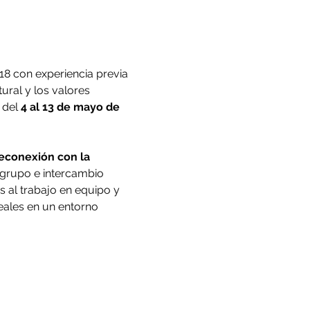
18 con experiencia previa 
tural y los valores 
del 
4 al 13 de mayo de 
reconexión con la 
 grupo e intercambio 
 al trabajo en equipo y 
eales en un entorno 