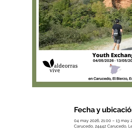
Fecha y ubicaci
04 may 2026, 21:00 – 13 may 2
Carucedo, 24442 Carucedo, L