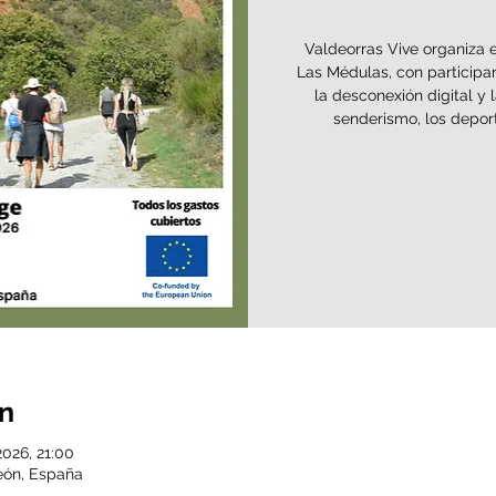
Valdeorras Vive organiza e
Las Médulas, con participa
la desconexión digital y 
senderismo, los deporte
ón
026, 21:00
eón, España