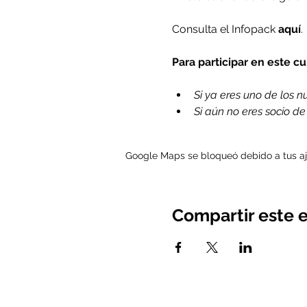
Consulta el Infopack 
aquí
.
Para participar en este c
Si ya eres uno de los nue
Si aún no eres socio d
Google Maps se bloqueó debido a tus aju
Compartir este 