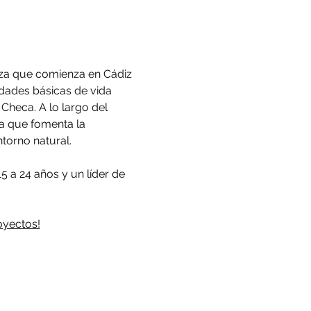
eza que comienza en Cádiz 
idades básicas de vida 
heca. A lo largo del 
za que fomenta la 
torno natural.
 a 24 años y un líder de 
oyectos!