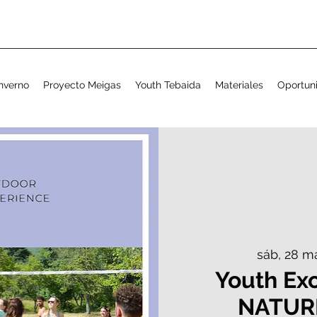
nverno
Proyecto Meigas
Youth Tebaida
Materiales
Oportun
sáb, 28 m
Youth Ex
NATUR