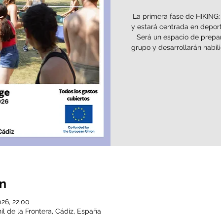
La primera fase de HIKIN
y estará centrada en deporte
Será un espacio de prepar
grupo y desarrollarán habil
ón
026, 22:00
nil de la Frontera, Cádiz, España