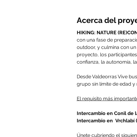
Acerca del proy
HIKING: NATURE (RE)CO
con una fase de preparació
outdoor, y culmina con un 
proyecto, los participante
confianza, la autonomía, l
Desde Valdeorras Vive busc
grupo sin límite de edad y 
El requisito más important
Intercambio en Conil de la
Intercambio en 
Vrchlabí 
Únete cubriendo el siguien