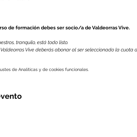
urso de formación debes ser socio/a de Valdeorras Vive.
stros, tranquilo, está todo listo.
e Valdeorras Vive deberás abonar al ser seleccionado la cuota 
stes de Analíticas y de cookies funcionales.
evento