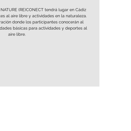
G: NATURE (RE)CONECT tendrá lugar en Cádiz
s al aire libre y actividades en la naturaleza.
ación donde los participantes conocerán al
idades básicas para actividades y deportes al
aire libre.