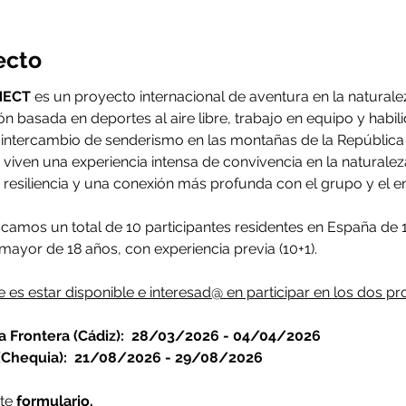
ecto
NECT
 es un proyecto internacional de aventura en la natural
n basada en deportes al aire libre, trabajo en equipo y habil
intercambio de senderismo en las montañas de la República C
s viven una experiencia intensa de convivencia en la naturale
a resiliencia y una conexión más profunda con el grupo y el en
amos un total de 10 participantes residentes en España de 15
mayor de 18 años, con experiencia previa (10+1).
e es estar disponible e interesad@ en participar en los dos pr
 Frontera (Cádiz): 
28/03/2026 - 04/04/2026
(Chequia): 
21/08/2026 - 29/08/2026
te 
formulario.