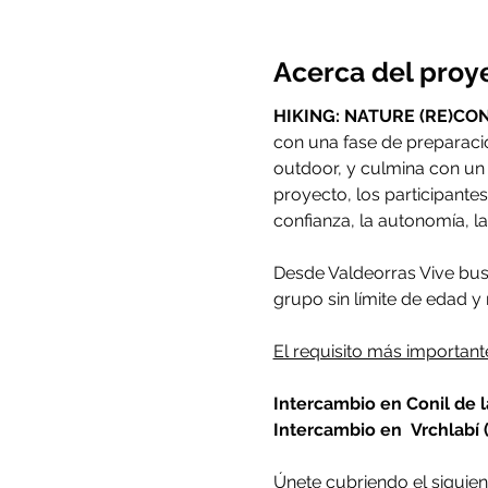
Acerca del proy
HIKING: NATURE (RE)CO
con una fase de preparació
outdoor, y culmina con un 
proyecto, los participante
confianza, la autonomía, l
Desde Valdeorras Vive busc
grupo sin límite de edad y 
El requisito más important
Intercambio en Conil de la
Intercambio en 
Vrchlabí 
Únete cubriendo el siguien