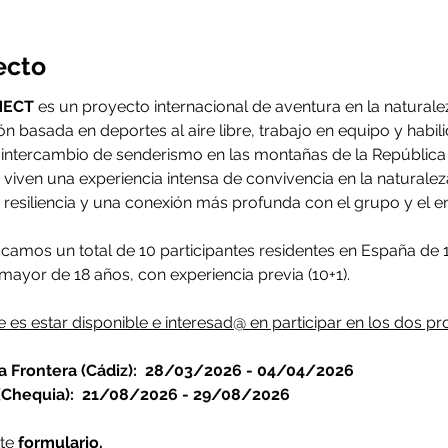
ecto
NECT
 es un proyecto internacional de aventura en la natural
n basada en deportes al aire libre, trabajo en equipo y habil
intercambio de senderismo en las montañas de la República C
s viven una experiencia intensa de convivencia en la naturale
a resiliencia y una conexión más profunda con el grupo y el en
amos un total de 10 participantes residentes en España de 15
mayor de 18 años, con experiencia previa (10+1).
e es estar disponible e interesad@ en participar en los dos pr
 Frontera (Cádiz): 
28/03/2026 - 04/04/2026
(Chequia): 
21/08/2026 - 29/08/2026
te 
formulario.