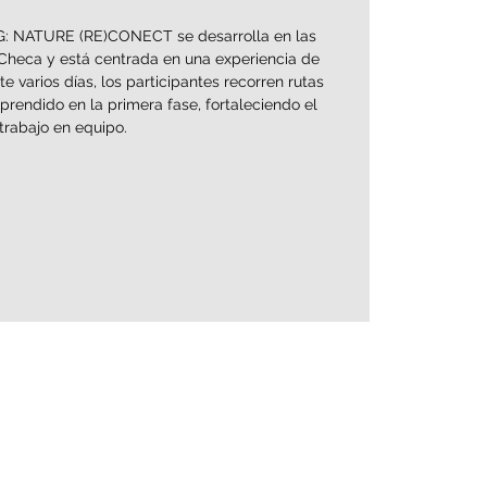
G: NATURE (RE)CONECT se desarrolla en las
Checa y está centrada en una experiencia de
e varios días, los participantes recorren rutas
rendido en la primera fase, fortaleciendo el
trabajo en equipo.