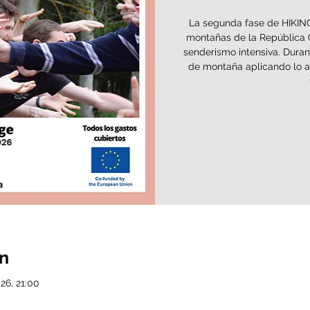
La segunda fase de HIKIN
montañas de la República 
senderismo intensiva. Durant
de montaña aplicando lo ap
ón
26, 21:00