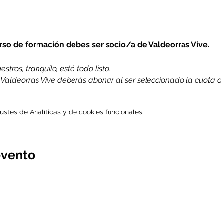
urso de formación debes ser socio/a de Valdeorras Vive.
stros, tranquilo, está todo listo.
e Valdeorras Vive deberás abonar al ser seleccionado la cuota 
stes de Analíticas y de cookies funcionales.
evento