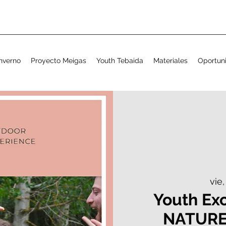
nverno
Proyecto Meigas
Youth Tebaida
Materiales
Oportun
vie
Youth Ex
NATURE