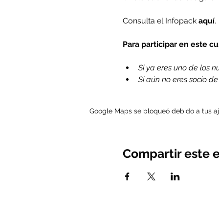
Consulta el Infopack 
aquí
.
Para participar en este c
Si ya eres uno de los nue
Si aún no eres socio d
Google Maps se bloqueó debido a tus aju
Compartir este 