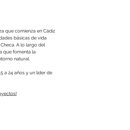
eza que comienza en Cádiz 
idades básicas de vida 
heca. A lo largo del 
za que fomenta la 
torno natural.
 a 24 años y un líder de 
oyectos!