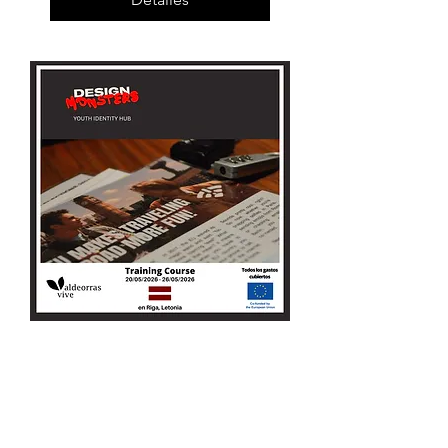
Training Course -
"Youth Identity Hub"
Leer más