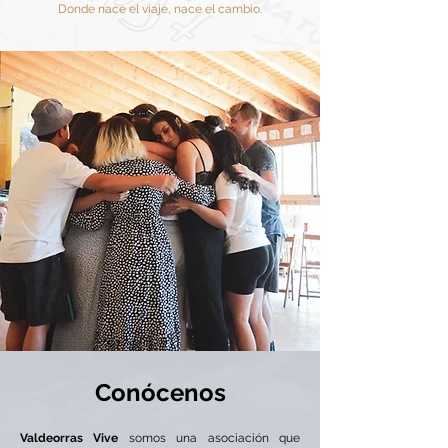
Donde nace el viaje, nace el cambio.
Conócenos
Valdeorras Vive
somos una asociación que