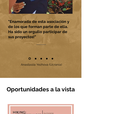
"Enamorada de esta asociación y
de los que forman parte de ella.
Ha sido un orgullo participar de
sus proyectos!"
Anastasiia Yezhova (Ucrania)
Oportunidades a la vista