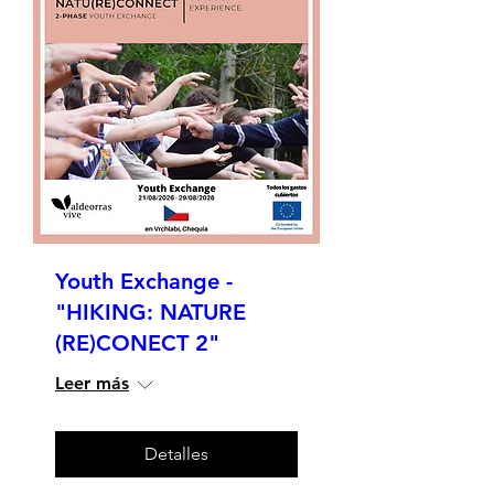
Youth Exchange -
"HIKING: NATURE
(RE)CONECT 2"
Leer más
Detalles