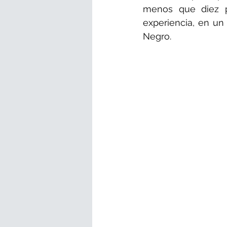
menos que diez p
experiencia, en un 
Negro.