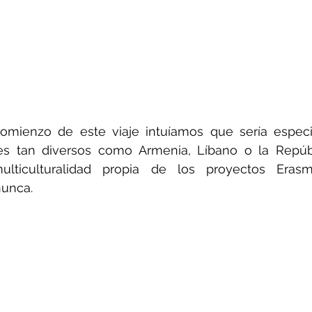
omienzo de este viaje intuíamos que sería especia
res tan diversos como Armenia, Líbano o la Repúbl
ulticulturalidad propia de los proyectos Eras
nunca.