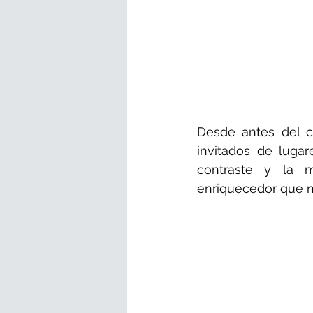
Desde antes del c
invitados de luga
contraste y la m
enriquecedor que 