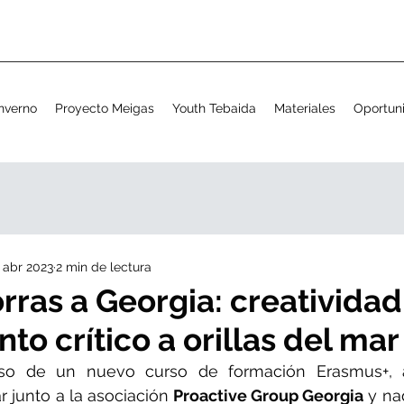
nverno
Proyecto Meigas
Youth Tebaida
Materiales
Oportun
 abr 2023
2 min de lectura
rras a Georgia: creatividad
to crítico a orillas del ma
so de un nuevo curso de formación Erasmus+, a
ar junto a la asociación 
Proactive Group Georgia
 y na