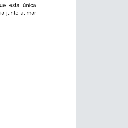
e esta única 
a junto al mar 