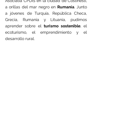
Asociatia CPDIS en la ciudad de Costinesti, 
a orillas del mar negro en 
Rumanía
. Junto 
a jóvenes de Turquía, República Checa, 
Grecia, Rumania y Lituania, pudimos 
aprender sobre el 
turismo sostenible
, el 
ecoturismo, el emprendimiento y el 
desarrollo rural.