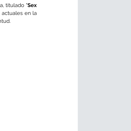
 titulado "
Sex 
 actuales en la 
ntud.