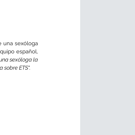
e una sexóloga 
quipo español, 
una sexóloga la 
da sobre ETS
".