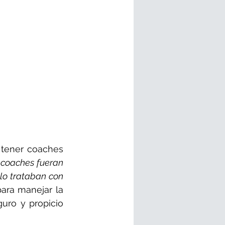
 tener coaches 
 coaches fueran 
o trataban con 
ara manejar la 
uro y propicio 