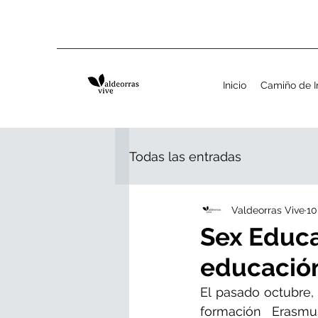
Inicio
Camiño de I
Todas las entradas
Valdeorras Vive
10
Sex Educa
educación
El pasado octubre,
formación Erasmu