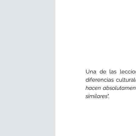
Una de las leccio
diferencias cultural
hacen absolutamente
similares
".