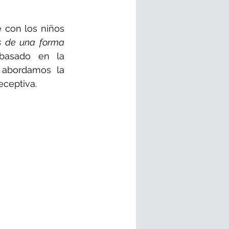
con los niños 
 de una forma 
 basado en la 
abordamos la 
eceptiva.