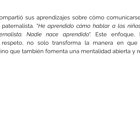
mpartió sus aprendizajes sobre cómo comunicarse 
aternalista. "
He aprendido cómo hablar a los niños
rnalista. Nadie nace aprendido
". Este enfoque,
 respeto, no solo transforma la manera en que 
sino que también fomenta una mentalidad abierta y r