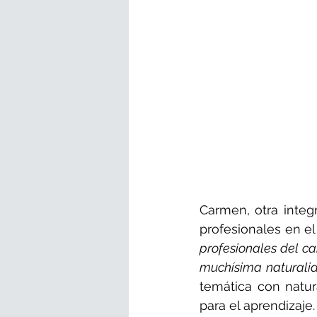
Carmen, otra integ
profesionales en el
profesionales del c
muchísima naturali
temática con natur
para el aprendizaje.