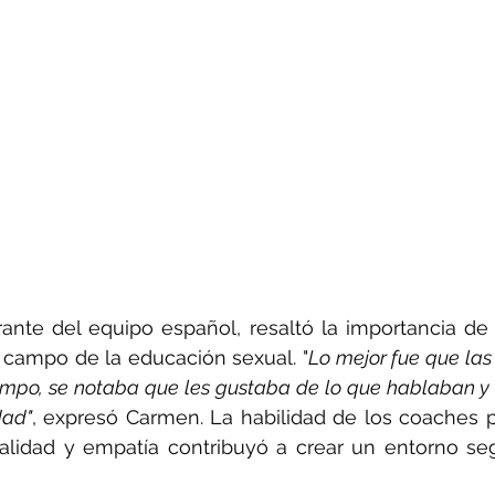
rante del equipo español, resaltó la importancia de
 campo de la educación sexual. "
Lo mejor fue que las
ampo, se notaba que les gustaba de lo que hablaban y l
dad"
, expresó Carmen. La habilidad de los coaches p
alidad y empatía contribuyó a crear un entorno seg