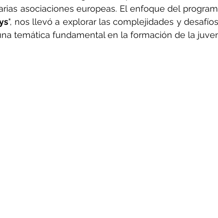
rias asociaciones europeas. El enfoque del programa,
ys
", nos llevó a explorar las complejidades y desafíos
una temática fundamental en la formación de la juve