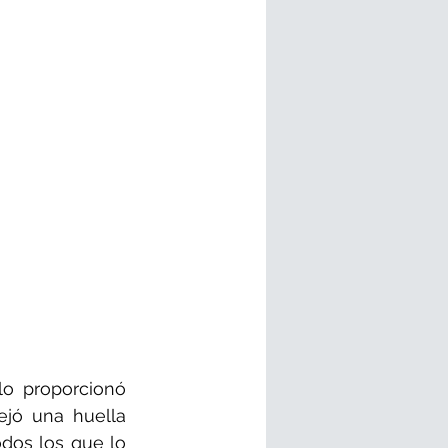
o proporcionó 
jó una huella 
dos los que lo 