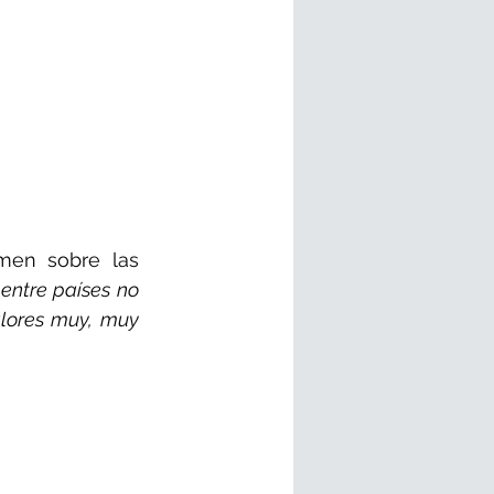
men sobre las 
entre países no 
lores muy, muy 