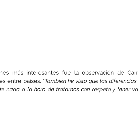
nes más interesantes fue la observación de Car
es entre países. "
También he visto que las diferencias 
 nada a la hora de tratarnos con respeto y tener va