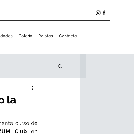
idades
Galería
Relatos
Contacto
 la
nante curso de 
ZUM Club
 en 