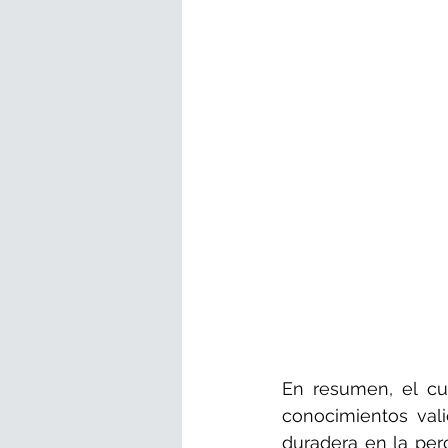
En resumen, el cu
conocimientos val
duradera en la perc