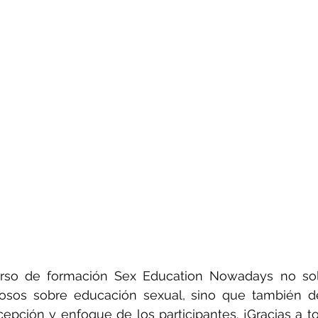
rso de formación Sex Education Nowadays no sol
iosos sobre educación sexual, sino que también de
epción y enfoque de los participantes. ¡Gracias a to