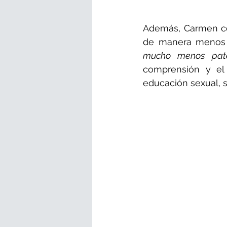
Además, Carmen co
de manera menos p
mucho menos pate
comprensión y el
educación sexual, 