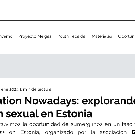
nverno
Proyecto Meigas
Youth Tebaida
Materiales
Oportun
 ene 2024
2 min de lectura
tion Nowadays: explorando
 sexual en Estonia
 tuvimos la oportunidad de sumergirnos en un fasci
s+ en Estonia, organizado por la asociación 
I