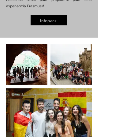
experiencia Erasmus+!
Infopack