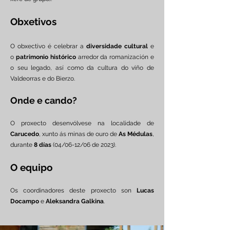
Obxetivos
O obxectivo é celebrar a
diversidade cultural
e
o
patrimonio histórico
arredor da romanización e
o seu legado, así como da cultura do viño de
Valdeorras e do Bierzo.
Onde e cando?
O proxecto desenvólvese na localidade de
Carucedo
, xunto ás minas de ouro de
As Médulas
,
durante
8 días
(04/06-12/06 de 2023).
O equipo
Os coordinadores deste proxecto son
Lucas
Docampo
e
Aleksandra Galkina
.