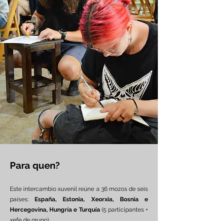
Para quen?
Este intercambio xuvenil reúne a 36 mozos de seis
países:
España, Estonia, Xeorxia, Bosnia e
Hercegovina, Hungría e Turquía
(5 participantes +
xefe de grupo).