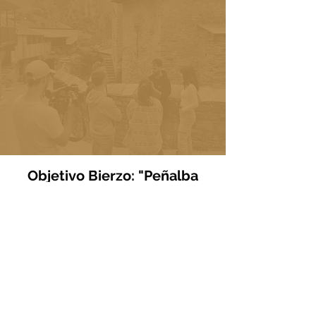
Objetivo Bierzo: "Peñalba
atrae a Europa"
Unha reportaxe en colaboración con
Castilla y León Televisión