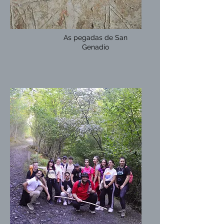
As pegadas de San
Genadio