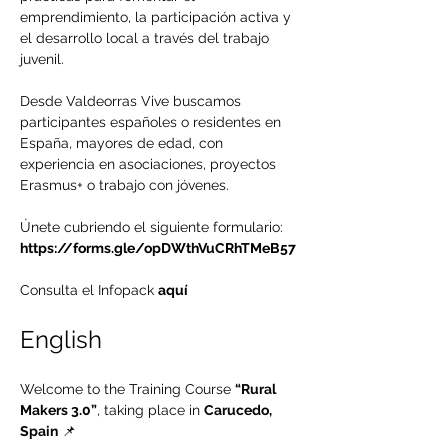
emprendimiento, la participación activa y 
el desarrollo local a través del trabajo 
juvenil.
Desde Valdeorras Vive buscamos 
participantes españoles o residentes en 
España, mayores de edad, con 
experiencia en asociaciones, proyectos 
Erasmus+ o trabajo con jóvenes.
Únete cubriendo el siguiente formulario: 
https://forms.gle/opDWthVuCRhTMeB57
Consulta el Infopack 
aquí
English
Welcome to the Training Course 
“Rural 
Makers 3.0”
, taking place in 
Carucedo, 
Spain
 📌