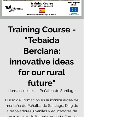
Training Course -
"Tebaida
Berciana:
innovative ideas
for our rural
future"
dom., 17 de set.
  |  
Peñalba de Santiago
Curso de Formación en la icónica aldea de
montaña de Peñalba de Santiago. Dirigido
a trabajadores juveniles y educadores de
zonas rurales de Estonia, Hungría, Turquía