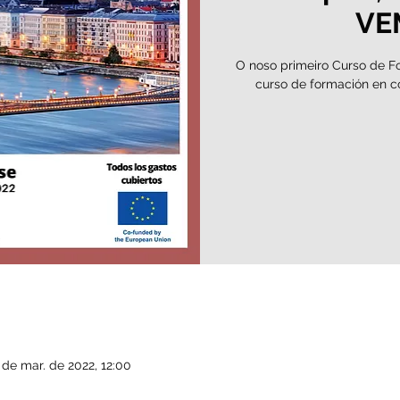
VE
O noso primeiro Curso de Fo
curso de formación en c
 de mar. de 2022, 12:00
a