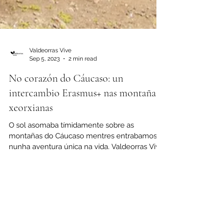
Valdeorras Vive
Sep 5, 2023
2 min read
No corazón do Cáucaso: un
intercambio Erasmus+ nas montañas
xeorxianas
O sol asomaba tímidamente sobre as
montañas do Cáucaso mentres entrabamos
nunha aventura única na vida. Valdeorras Vive
embarcouse nun...