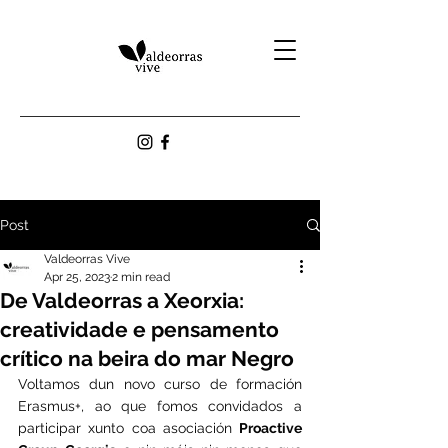
Post
Valdeorras Vive
Apr 25, 2023
2 min read
De Valdeorras a Xeorxia:
creatividade e pensamento
crítico na beira do mar Negro
Voltamos dun novo curso de formación 
Erasmus+, ao que fomos convidados a 
participar xunto coa asociación 
Proactive 