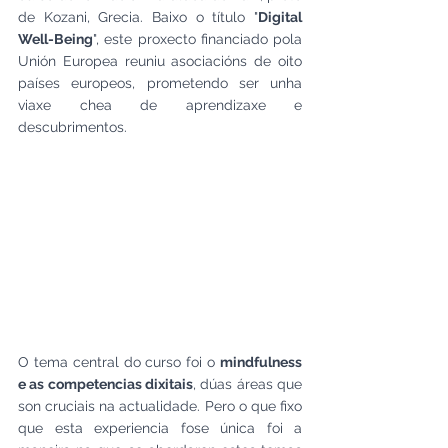
de Kozani, Grecia. Baixo o título "
Digital 
Well-Being
", este proxecto financiado pola 
Unión Europea reuniu asociacións de oito 
países europeos, prometendo ser unha 
viaxe chea de aprendizaxe e 
descubrimentos.
O tema central do curso foi o 
mindfulness 
e as competencias dixitais
, dúas áreas que 
son cruciais na actualidade. Pero o que fixo 
que esta experiencia fose única foi a 