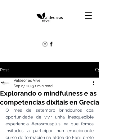
Post
Valdeorras Vive
Sep 27, 2023
1 min read
Explorando o mindfulness e as
competencias dixitais en Grecia
O mes de setembro brindounos coa 
oportunidade de vivir unha inesquecible 
experiencia 
#erasmusplus
, xa que fomos 
invitados a participar nun emocionante 
curso de formación na aldea de Eani, preto 